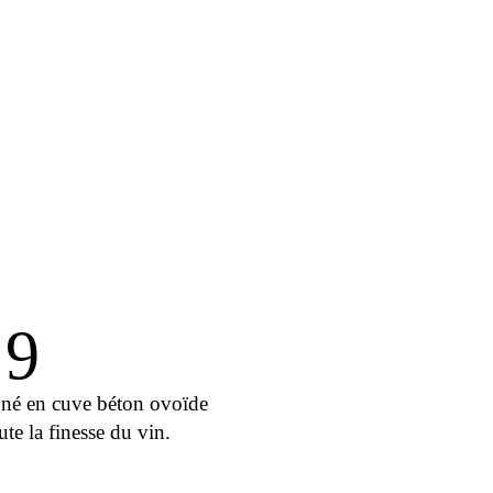
9
gné en cuve béton ovoïde
ute la finesse du vin.