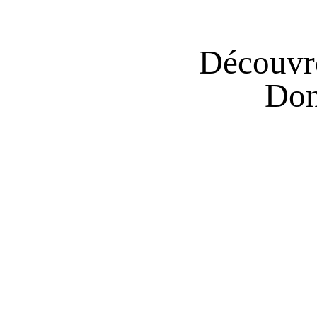
Découvre
Dom