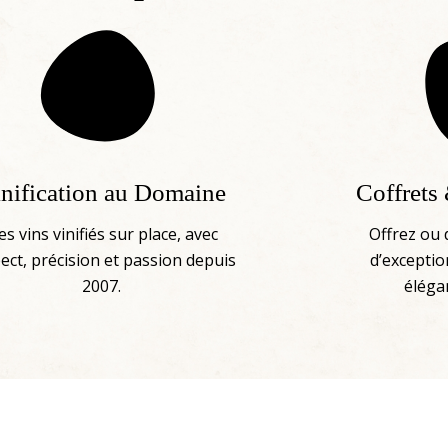
nification au Domaine
Coffrets
es vins vinifiés sur place, avec
Offrez ou 
ect, précision et passion depuis
d’exceptio
2007.
éléga