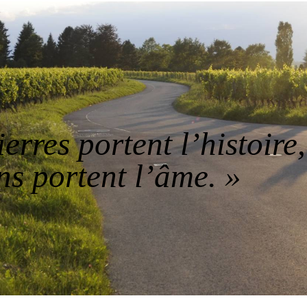
erres portent l’histoire,
ins portent l’âme. »