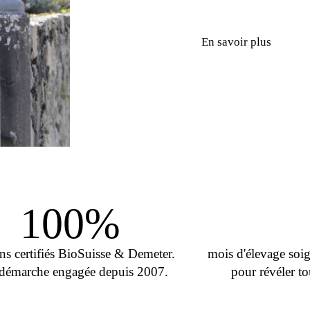
En savoir plus
100
%
ns certifiés BioSuisse & Demeter.
mois d'élevage soi
démarche engagée depuis 2007.
pour révéler to