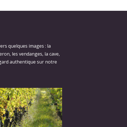
ers quelques images : la
neron, les vendanges, la cave,
gard authentique sur notre