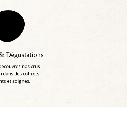
 & Dégustations
découvrez nos crus
n dans des coffrets
nts et soignés.