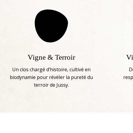
Vigne & Terroir
Vi
Un clos chargé d’histoire, cultivé en
D
biodynamie pour révéler la pureté du
resp
terroir de Jussy.