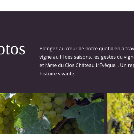
otos
Plongez au cœur de notre quotidien à trav
vigne au fil des saisons, les gestes du vig
et l’âme du Clos Château L’Évêque… Un re
histoire vivante.