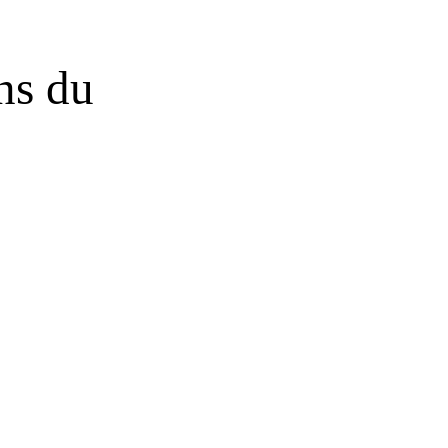
ns du