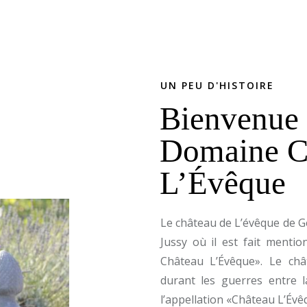
UN PEU D'HISTOIRE
Bienvenue
Domaine C
L’Évêque
Le château de L’évêque de G
Jussy où il est fait mentio
Château L’Évêque». Le châ
durant les guerres entre l
l’appellation «Château L’Évê