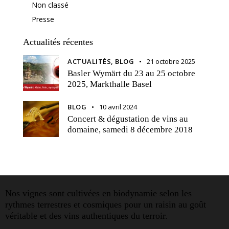
Non classé
Presse
Actualités récentes
ACTUALITÉS,
BLOG
21 octobre 2025
Basler Wymärt du 23 au 25 octobre
2025, Markthalle Basel
BLOG
10 avril 2024
Concert & dégustation de vins au
domaine, samedi 8 décembre 2018
Nos vignes sont cultivées en biodynamie selon les
rythmes terrestres et cosmiques pour un raisin au goût
véritable et des vins authentiques du terroir.