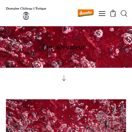
0
Tag: élévateur