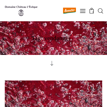
0
Tag: vendanges